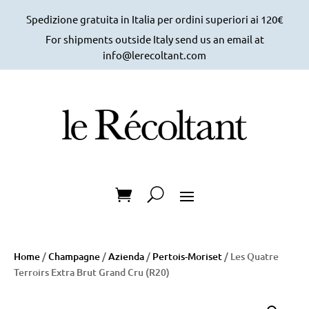
Spedizione gratuita in Italia per ordini superiori ai 120€
For shipments outside Italy send us an email at
info@lerecoltant.com
Home
/
Champagne
/
Azienda
/
Pertois-Moriset
/ Les Quatre
Terroirs Extra Brut Grand Cru (R20)