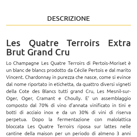
DESCRIZIONE
Les Quatre Terroirs Extra
Brut Grand Cru
Lo Champagne Les Quatre Terroirs di
Pertois-Moriset
è
un blanc de blancs prodotto da Cécile Pertois e dal marito
Vincent. Chardonnay in purezza che nasce, come si evince
dal nome riportato in etichetta, da quattro diversi vigneti
della Cote des Blancs tutti grand Cru, Les Mesnil-sur-
Oger, Oger, Cramant e Choully. E’ un assemblaggio
composto dal 70% di vino d’annata vinificato in tini e
botti di acciaio inox e da un 30% di vini di riserva
perpetua. Dopo la fermentazione con malolattica
bloccata Les Quatre Terroirs riposa sur lattes nelle
cantine della maison per un periodo di almeno 3 anni