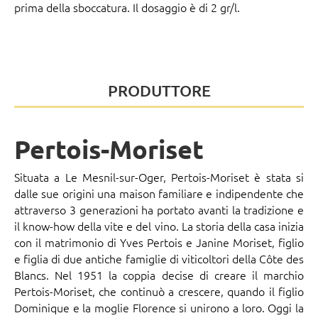
prima della sboccatura. Il dosaggio è di 2 gr/l.
PRODUTTORE
Pertois-Moriset
Situata a Le Mesnil-sur-Oger, Pertois-Moriset è stata si
dalle sue origini una maison familiare e indipendente che
attraverso 3 generazioni ha portato avanti la tradizione e
il know-how della vite e del vino. La storia della casa inizia
con il matrimonio di Yves Pertois e Janine Moriset, figlio
e figlia di due antiche famiglie di viticoltori della Côte des
Blancs. Nel 1951 la coppia decise di creare il marchio
Pertois-Moriset, che continuò a crescere, quando il figlio
Dominique e la moglie Florence si unirono a loro. Oggi la