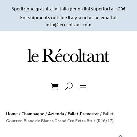
Spedizione gratuita in Italia per ordini superiori ai 120€
For shipments outside Italy send us an email at
info@lerecoltant.com
Home
/
Champagne
/
Azienda
/
Fallet-Prevostat
/ Fallet-
Gourron Blanc de Blancs Grand Cru Extra Brut (R16/17)