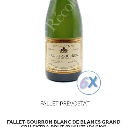
FALLET-PREVOSTAT
FALLET-GOURRON BLANC DE BLANCS GRAND
CRU EXTRA BRUT (R16/17) (PACK6)