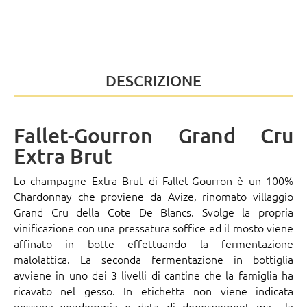
DESCRIZIONE
Fallet-Gourron Grand Cru
Extra Brut
Lo champagne Extra Brut di
Fallet-Gourron
è un 100%
Chardonnay che proviene da Avize, rinomato villaggio
Grand Cru della Cote De Blancs. Svolge la propria
vinificazione con una pressatura soffice ed il mosto viene
affinato in botte effettuando la fermentazione
malolattica. La seconda fermentazione in bottiglia
avviene in uno dei 3 livelli di cantine che la famiglia ha
ricavato nel gesso. In etichetta non viene indicata
nessuna vendemmia o data di degorgement ma la