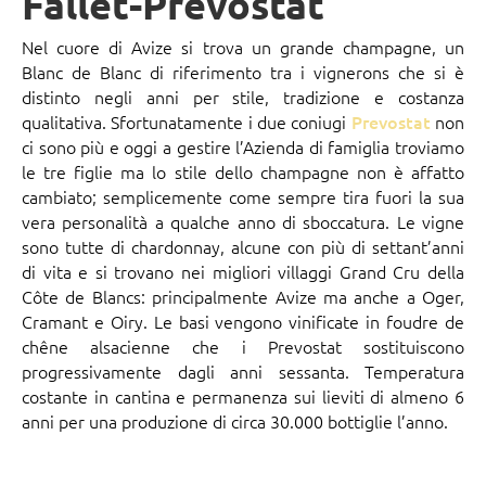
Fallet-Prevostat
Nel cuore di Avize si trova un grande champagne, un
Blanc de Blanc di riferimento tra i vignerons che si è
distinto negli anni per stile, tradizione e costanza
qualitativa. Sfortunatamente i due coniugi
Prevostat
non
ci sono più e oggi a gestire l’Azienda di famiglia troviamo
le tre figlie ma lo stile dello champagne non è affatto
cambiato; semplicemente come sempre tira fuori la sua
vera personalità a qualche anno di sboccatura. Le vigne
sono tutte di chardonnay, alcune con più di settant’anni
di vita e si trovano nei migliori villaggi Grand Cru della
Côte de Blancs: principalmente Avize ma anche a Oger,
Cramant e Oiry. Le basi vengono vinificate in foudre de
chêne alsacienne che i Prevostat sostituiscono
progressivamente dagli anni sessanta. Temperatura
costante in cantina e permanenza sui lieviti di almeno 6
anni per una produzione di circa 30.000 bottiglie l’anno.