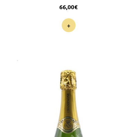
66,00
€
+