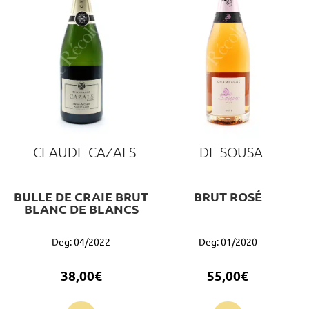
CLAUDE CAZALS
DE SOUSA
BULLE DE CRAIE BRUT
BRUT ROSÉ
BLANC DE BLANCS
Deg: 04/2022
Deg: 01/2020
38,00
€
55,00
€