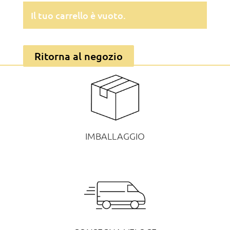
Il tuo carrello è vuoto.
Ritorna al negozio
IMBALLAGGIO