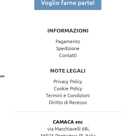
Voglio farne parte!
INFORMAZIONI
Pagamento
Spedizione
Contatti
NOTE LEGALI
Privacy Policy
Cookie Policy
Termini e Condizioni
Diritto di Recesso
CAMACA snc
via Macchiavelli 68i,
56025 Pontedera PI, Italia