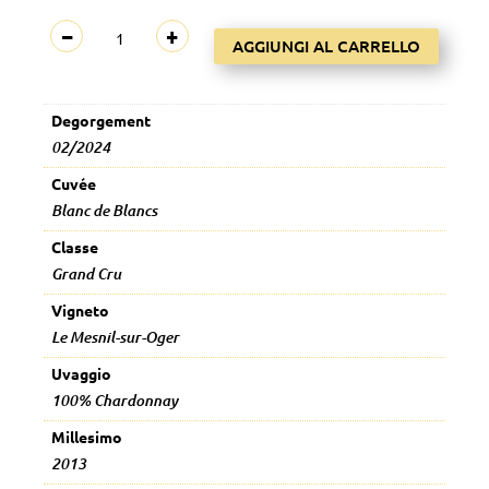
Quintile
−
+
AGGIUNGI AL CARRELLO
2013
Blanc
de
Degorgement
Blancs
02/2024
Grand
Cru
Cuvée
Extra
Blanc de Blancs
Brut
Classe
quantità
Grand Cru
Vigneto
Le Mesnil-sur-Oger
Uvaggio
100% Chardonnay
Millesimo
2013