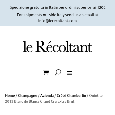
Spedizione gratuita in Italia per ordini superiori ai 120€
For shipments outside Italy send us an email at
info@lerecoltant.com
Home
/
Champagne
/
Azienda
/
Crété Chamberlin
/ Quintile
2013 Blanc de Blancs Grand Cru Extra Brut