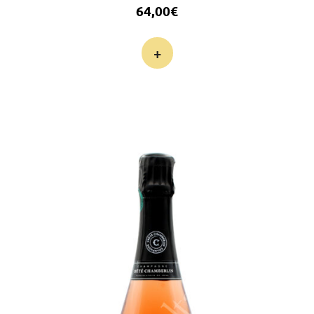
64,00
€
+