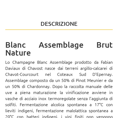
DESCRIZIONE
Blanc Assemblage Brut
Nature
Lo Champagne Blanc Assemblage prodotto da Fabian
Daviaux di
Chavost
nasce dai terreni argillo-calcarei di
Chavot-Courcourt nel Coteaux Sud D’Epernay.
Assemblage composto da un 50% di Pinot Meunier e da
un 50% di Chardonnay. Dopo la raccolta manuale delle
uve a piena maturazione la vinificazione avviene in
vasche di acciaio inox termoregolate senza l’aggiunta di
solfiti. Fermentazione alcolica spontanea a 17°C con
lieviti indigeni, fermentazione malolattica spontanea a
20°C con batteri indigeni, i vini finiti non vengono