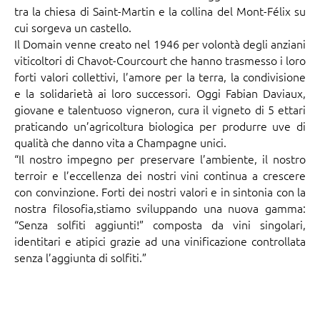
tra la chiesa di Saint-Martin e la collina del Mont-Félix su
cui sorgeva un castello.
Il Domain venne creato nel 1946 per volontà degli anziani
viticoltori di Chavot-Courcourt che hanno trasmesso i loro
forti valori collettivi, l’amore per la terra, la condivisione
e la solidarietà ai loro successori. Oggi Fabian Daviaux,
giovane e talentuoso vigneron, cura il vigneto di 5 ettari
praticando un’agricoltura biologica per produrre uve di
qualità che danno vita a Champagne unici.
“Il nostro impegno per preservare l’ambiente, il nostro
terroir e l’eccellenza dei nostri vini continua a crescere
con convinzione. Forti dei nostri valori e in sintonia con la
nostra filosofia,stiamo sviluppando una nuova gamma:
“Senza solfiti aggiunti!” composta da vini singolari,
identitari e atipici grazie ad una vinificazione controllata
senza l’aggiunta di solfiti.”