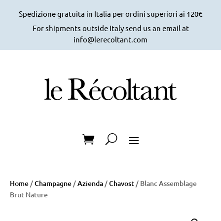
Spedizione gratuita in Italia per ordini superiori ai 120€
For shipments outside Italy send us an email at
info@lerecoltant.com
Home
/
Champagne
/
Azienda
/
Chavost
/ Blanc Assemblage
Brut Nature