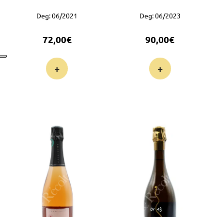
Deg: 06/2021
Deg: 06/2023
72,00
€
90,00
€
+
+