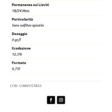
Permanenza sui Lieviti
18/24 Mesi
Particolarità
Sans sulfites ajoutés
Dosaggio
0 gr/l
Gradazione
12,5%
Formato
0,75l
COD:
CHAVOSTASS