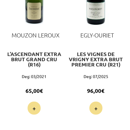
MOUZON LEROUX
EGLY-OURIET
L’ASCENDANT EXTRA
LES VIGNES DE
BRUT GRAND CRU
VRIGNY EXTRA BRUT
(R16)
PREMIER CRU (R21)
Deg: 03/2021
Deg: 07/2025
65,00
€
96,00
€
+
+