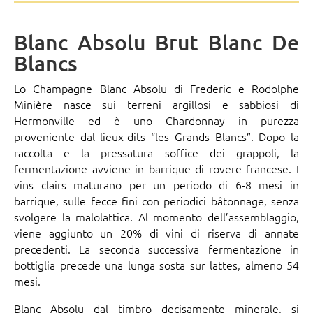
Blanc Absolu Brut Blanc De
Blancs
Lo Champagne Blanc Absolu di Frederic e Rodolphe
Minière
nasce sui terreni argillosi e sabbiosi di
Hermonville ed è uno Chardonnay in purezza
proveniente dal lieux-dits “les Grands Blancs”. Dopo la
raccolta e la pressatura soffice dei grappoli, la
fermentazione avviene in barrique di rovere francese. I
vins clairs maturano per un periodo di 6-8 mesi in
barrique, sulle fecce fini con periodici bâtonnage, senza
svolgere la malolattica. Al momento dell’assemblaggio,
viene aggiunto un 20% di vini di riserva di annate
precedenti. La seconda successiva fermentazione in
bottiglia precede una lunga sosta sur lattes, almeno 54
mesi.
Blanc Absolu dal timbro decisamente minerale, si