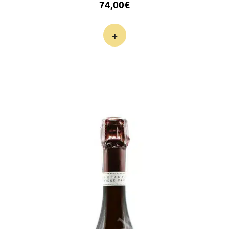
74,00
€
+