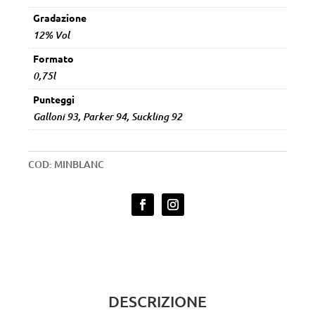
Gradazione
12% Vol
Formato
0,75l
Punteggi
Galloni 93, Parker 94, Suckling 92
COD:
MINBLANC
DESCRIZIONE