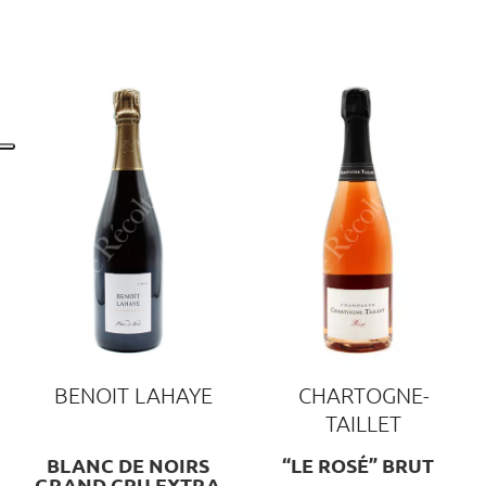
BENOIT LAHAYE
CHARTOGNE-
TAILLET
BLANC DE NOIRS
“LE ROSÉ” BRUT
GRAND CRU EXTRA