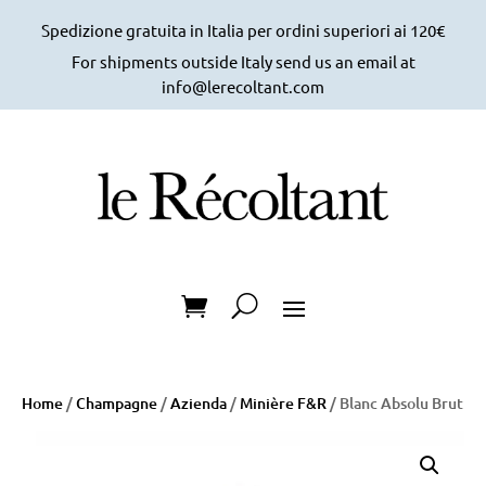
Spedizione gratuita in Italia per ordini superiori ai 120€
For shipments outside Italy send us an email at
info@lerecoltant.com
Home
/
Champagne
/
Azienda
/
Minière F&R
/ Blanc Absolu Brut