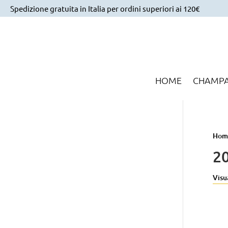
Spedizione gratuita in Italia per ordini superiori ai 120€
HOME
CHAMP
Hom
2
Visua