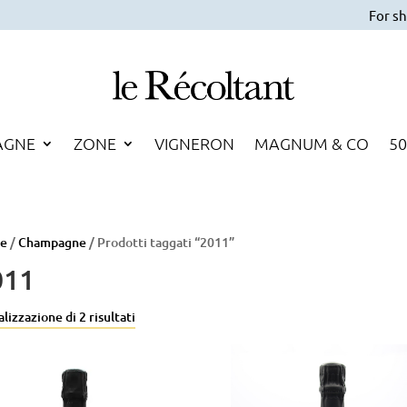
For sh
AGNE
ZONE
VIGNERON
MAGNUM & CO
50
e
/
Champagne
/ Prodotti taggati “2011”
011
lizzazione di 2 risultati