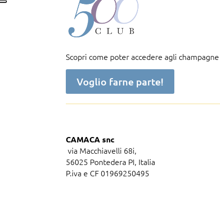
Scopri come poter accedere agli champagne pi
Voglio farne parte!
CAMACA snc
via Macchiavelli 68i,
56025 Pontedera PI, Italia
P.iva e CF 01969250495