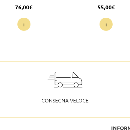
76,00
€
55,00
€
+
+
CONSEGNA VELOCE
INFOR