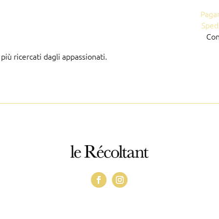
Paga
Sped
Con
ù ricercati dagli appassionati.