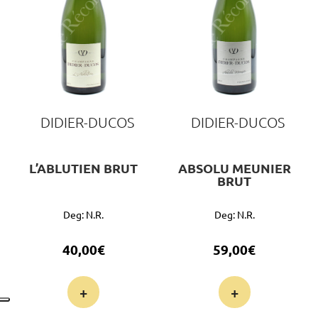
DIDIER-DUCOS
DIDIER-DUCOS
L’ABLUTIEN BRUT
ABSOLU MEUNIER
BRUT
Deg: N.r.
Deg: N.r.
40,00
€
59,00
€
+
+