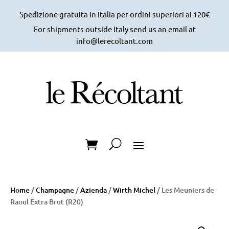
Spedizione gratuita in Italia per ordini superiori ai 120€
For shipments outside Italy send us an email at
info@lerecoltant.com
Home
/
Champagne
/
Azienda
/
Wirth Michel
/ Les Meuniers de
Raoul Extra Brut (R20)