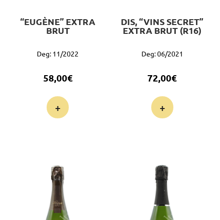
“EUGÈNE” EXTRA
DIS, “VINS SECRET”
BRUT
EXTRA BRUT (R16)
Deg: 11/2022
Deg: 06/2021
58,00
€
72,00
€
+
+