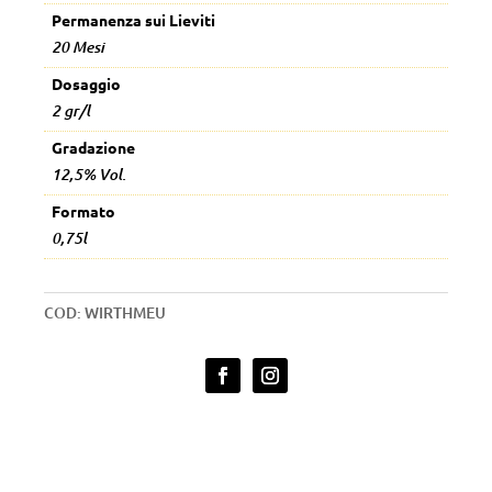
Permanenza sui Lieviti
20 Mesi
Dosaggio
2 gr/l
Gradazione
12,5% Vol.
Formato
0,75l
COD:
WIRTHMEU