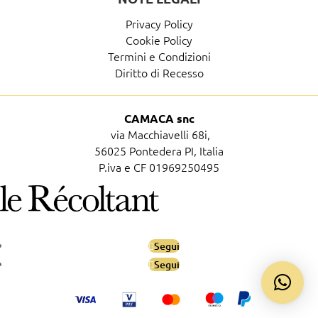
Privacy Policy
Cookie Policy
Termini e Condizioni
Diritto di Recesso
CAMACA snc
via Macchiavelli 68i,
56025 Pontedera PI, Italia
P.iva e CF 01969250495
Segui
Segui